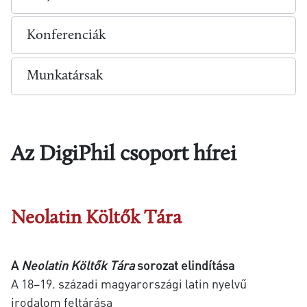
Konferenciák
Munkatársak
Az DigiPhil csoport hírei
Neolatin Költők Tára
A
Neolatin Költők Tára
sorozat elindítása
A 18–19. századi magyarországi latin nyelvű
irodalom feltárása