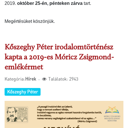
2019.
október 25-én,
pénteken zárva
tart.
Megértésüket köszönjük.
Kőszeghy Péter irodalomtörténész
kapta a 2019-es Móricz Zsigmond-
emlékérmet
Kategória:
Hírek
Találatok: 2943
Kőszeghy Péter