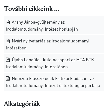
További cikkeink …
Arany János-gyűjtemény az
Irodalomtudományi Intézet honlapján
Nyári nyitvatartás az Irodalomtudományi
Intézetben
Újabb Lendület-kutatócsoport az MTA BTK
Irodalomtudományi Intézetében
Nemzeti klasszikusok kritikai kiadásai – az
Irodalomtudományi Intézet új textológiai portálja
Alkategóriák