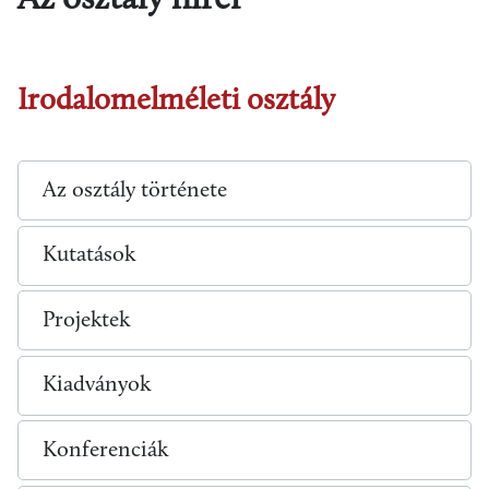
Az osztály hírei
Irodalomelméleti osztály
Az osztály története
Kutatások
Projektek
Kiadványok
Konferenciák