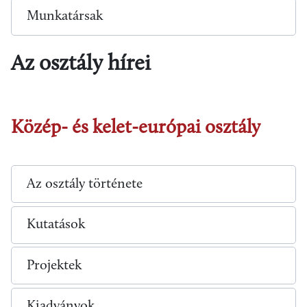
Munkatársak
Az osztály hírei
Közép- és kelet-európai osztály
Az osztály története
Kutatások
Projektek
Kiadványok