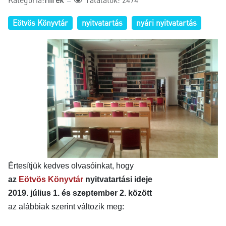
Eötvös Könyvtár
nyitvatartás
nyári nyitvatartás
Értesítjük kedves olvasóinkat, hogy
az
Eötvös Könyvtár
nyitvatartási ideje
2019. július 1. és szeptember 2. között
az alábbiak szerint változik meg: