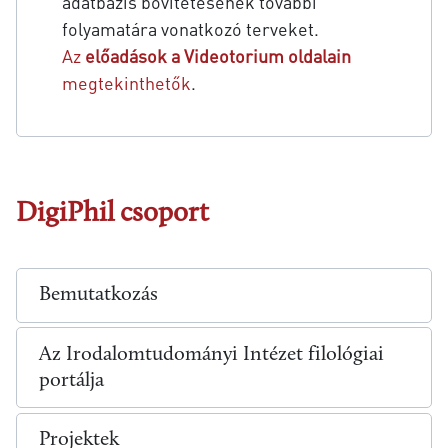
adatbázis bővítétésének további
folyamatára vonatkozó terveket.
Az
előadások a Videotorium oldalain
megtekinthetők
.
DigiPhil csoport
Bemutatkozás
Az Irodalomtudományi Intézet filológiai
portálja
Projektek