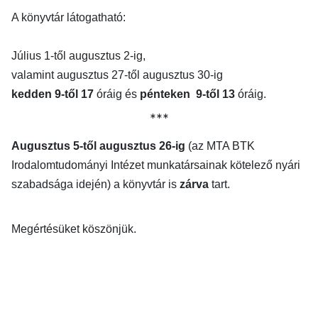
A könyvtár látogatható:
Július 1-től augusztus 2-ig,
valamint augusztus 27-től augusztus 30-ig
kedden
9-től 17
óráig és
pénteken
9-től 13
óráig.
*
*
*
Augusztus 5-től augusztus 26-ig
(az MTA BTK
Irodalomtudományi Intézet munkatársainak kötelező nyári
szabadsága idején) a könyvtár is
zárva
tart.
Megértésüket köszönjük.