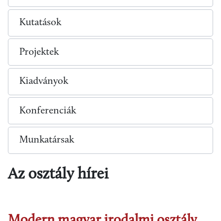
Kutatások
Projektek
Kiadványok
Konferenciák
Munkatársak
Az osztály hírei
Modern magyar irodalmi osztály