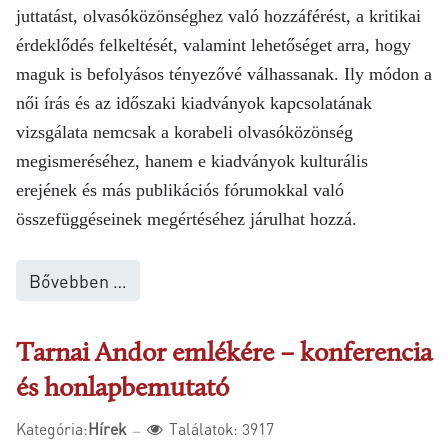
juttatást, olvasóközönséghez való hozzáférést, a kritikai
érdeklődés felkeltését, valamint lehetőséget arra, hogy
maguk is befolyásos tényezővé válhassanak. Ily módon a
női írás és az időszaki kiadványok kapcsolatának
vizsgálata nemcsak a korabeli olvasóközönség
megismeréséhez, hanem e kiadványok kulturális
erejének és más publikációs fórumokkal való
összefüggéseinek megértéséhez járulhat hozzá.
Bővebben …
Tarnai Andor emlékére – konferencia
és honlapbemutató
Kategória:
Hírek
Találatok: 3917