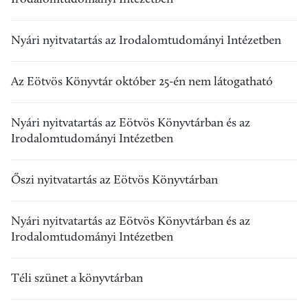
Nyári nyitvatartás az Irodalomtudományi Intézetben
Az Eötvös Könyvtár október 25-én nem látogatható
Nyári nyitvatartás az Eötvös Könyvtárban és az
Irodalomtudományi Intézetben
Őszi nyitvatartás az Eötvös Könyvtárban
Nyári nyitvatartás az Eötvös Könyvtárban és az
Irodalomtudományi Intézetben
Téli szünet a könyvtárban