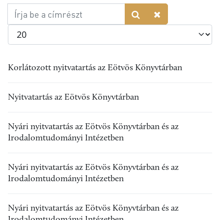
Írja
be
Tételek #
a
címrészt
Korlátozott nyitvatartás az Eötvös Könyvtárban
Nyitvatartás az Eötvös Könyvtárban
Nyári nyitvatartás az Eötvös Könyvtárban és az
Irodalomtudományi Intézetben
Nyári nyitvatartás az Eötvös Könyvtárban és az
Irodalomtudományi Intézetben
Nyári nyitvatartás az Eötvös Könyvtárban és az
Irodalomtudományi Intézetben