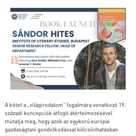
A kötet a „világirodalom” fogalmára vonatkozó 19.
századi koncepciók átfogó átértelmezésével
mutatja meg, hogy azok az egykorú európai
gazdaságtani gondolkodással kölcsönhatásban