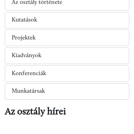
Az osztály története
Kutatások
Projektek
Kiadványok
Konferenciák
Munkatársak
Az osztály hírei