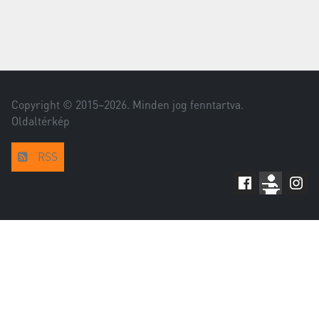
Copyright © 2015–
2026
. Minden jog fenntartva.
Oldaltérkép
RSS