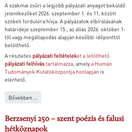
A szakmai zsűri a legjobb pályázati anyagot beküldő
jelentkezőket 2026. szeptember 1. és 11. között
szóbeli fordulóra hívja. A pályázatok elbírálásának
határideje szeptember 15.; az állás 2026. október 1-
től vagy megállapodás alapján későbbi időponttól
betölthető.
A részletes
pályázati feltételek
et a letölthető
pályázati felhívás
tartalmazza
, amely
a Humán
Tudományok Kutatóközpontja honlapján
is
elérhető.
Bővebben …
Berzsenyi 250 – szent poézis és falusi
hétköznapok