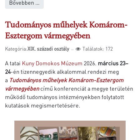
Bővebben …
Tudományos műhelyek Komárom-
Esztergom vármegyében
Kategória:
XIX. századi osztály
Találatok: 172
A tatai
Kuny Domokos Múzeum
2026.
március 23–
24
-én tizennegyedik alkalommal rendezi meg
a
Tudományos műhelyek Komárom-Esztergom
vármegyében
című konferenciát a megye területén
működő tudományos intézményekben folytatott
kutatások megismertetésére.