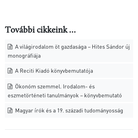
További cikkeink …
A világirodalom öt gazdasága – Hites Sándor új
monográfiája
A Reciti Kiadó könyvbemutatója
Ökonóm szemmel. Irodalom- és
eszmetörténeti tanulmányok – könyvbemutató
Magyar írók és a 19. századi tudományosság