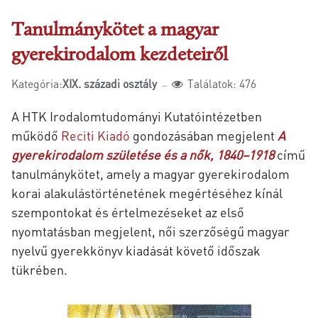
Tanulmánykötet a magyar
gyerekirodalom kezdeteiről
Kategória:
XIX. századi osztály
Találatok: 476
A HTK Irodalomtudományi Kutatóintézetben
működő
Reciti Kiadó
gondozásában megjelent
A
gyerekirodalom születése és a nők, 1840–1918
című
tanulmánykötet, amely
a magyar gyerekirodalom
korai alakulástörténetének megértéséhez kínál
szempontokat és értelmezéseket
az első
nyomtatásban megjelent, női szerzőségű magyar
nyelvű gyerekkönyv kiadását követő időszak
tükrében.