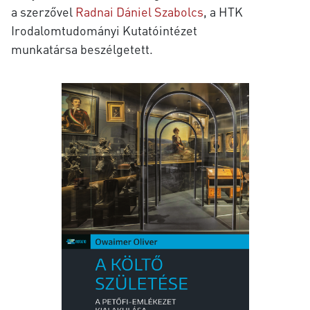
a szerzővel
Radnai Dániel Szabolcs
, a
HTK
Irodalomtudományi Kutatóintézet
munkatársa
beszélgetett.