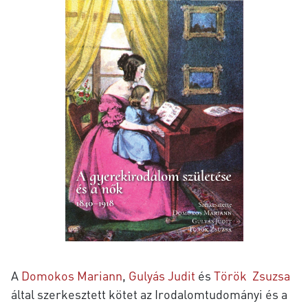
A
Domokos
Mariann
,
Gulyás
Judit
és
Török
Zsuzsa
által szerkesztett
kötet az Irodalomtudományi és a