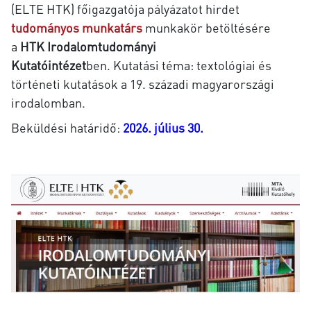
(ELTE HTK)
főigazgatója pályázatot hirdet
tudományos munkatárs
munkakör betöltésére
a
HTK Irodalomtudományi
Kutatóintézet
ben. Kutatási téma: textológiai és
történeti kutatások a 19. századi magyarországi
irodalomban.
Beküldési határidő:
2026. július 30.