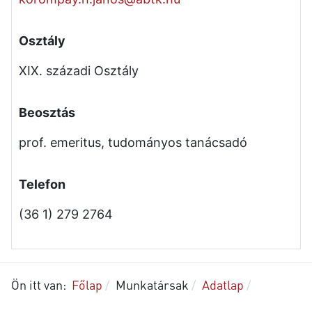
Osztály
XIX. századi Osztály
Beosztás
prof. emeritus, tudományos tanácsadó
Telefon
(36 1) 279 2764
Ön itt van:
Főlap
Munkatársak
Adatlap