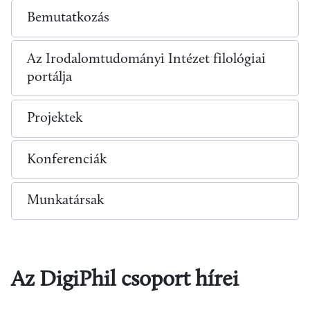
Bemutatkozás
Az Irodalomtudományi Intézet filológiai
portálja
Projektek
Konferenciák
Munkatársak
Az DigiPhil csoport hírei