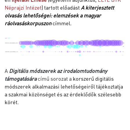
Néprajzi Intézet
) tartott előadást
A kiterjesztett
olvasás lehetőségei: elemzések a magyar
ráolvasáskorpuszon
címmel.
A
Digitális módszerek az irodalomtudomány
támogatására
című
sorozat a
korszerű digitális
módszerek alkalmazási lehetőségeiről tájékoztatja
a szakmai közönséget és az érdeklődők szélesebb
körét.