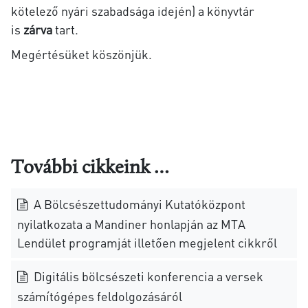
kötelező nyári szabadsága idején) a könyvtár
is
zárva
tart.
Megértésüket köszönjük.
További cikkeink …
A Bölcsészettudományi Kutatóközpont
nyilatkozata a Mandiner honlapján az MTA
Lendület programját illetően megjelent cikkről
Digitális bölcsészeti konferencia a versek
számítógépes feldolgozásáról