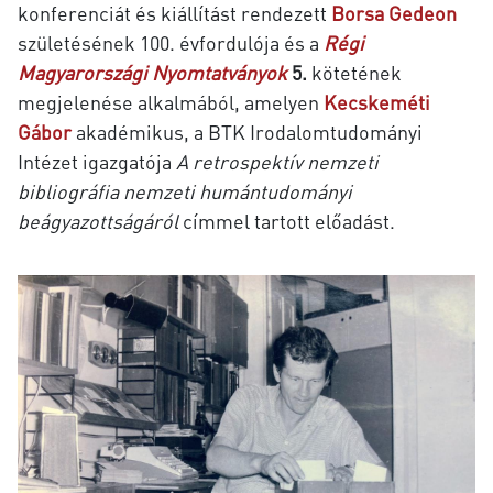
konferenciát és kiállítást rendezett
Borsa Gedeon
születésének 100. évfordulója és a
Régi
Magyarországi Nyomtatványok
5.
kötetének
megjelenése alkalmából, amelyen
Kecskeméti
Gábor
akadémikus, a BTK Irodalomtudományi
Intézet igazgatója
A retrospektív nemzeti
bibliográfia nemzeti humántudományi
beágyazottságáról
címmel tartott előadást.