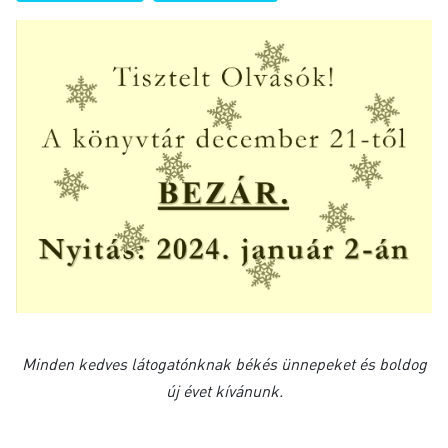
Minden kedves látogatónknak békés ünnepeket és boldog
új évet kívánunk.