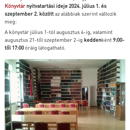
Könyvtár
nyitvatartási ideje 2024. július 1. és
szeptember 2. között
az alábbiak szerint változik
meg:
A könyvtár július 1-tól augusztus 4-ig, valamint
augusztus 21-től szeptember 2-ig
kedden
ként
9:00-
től 17:00
óráig látogatható.