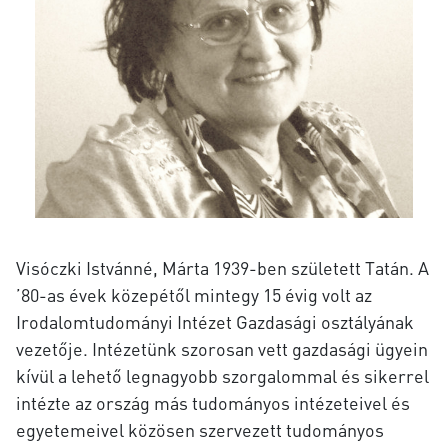
Visóczki Istvánné, Márta 1939-ben született Tatán. A
’80-as évek közepétől mintegy 15 évig volt az
Irodalomtudományi Intézet Gazdasági osztályának
vezetője. Intézetünk szorosan vett gazdasági ügyein
kívül a lehető legnagyobb szorgalommal és sikerrel
intézte az ország más tudományos intézeteivel és
egyetemeivel közösen szervezett tudományos