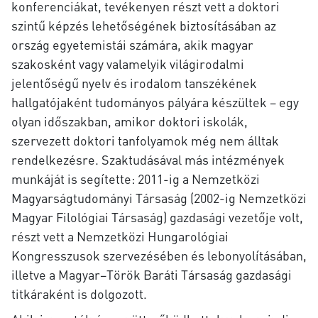
konferenciákat, tevékenyen részt vett a doktori
szintű képzés lehetőségének biztosításában az
ország egyetemistái számára, akik magyar
szakosként vagy valamelyik világirodalmi
jelentőségű nyelv és irodalom tanszékének
hallgatójaként tudományos pályára készültek – egy
olyan időszakban, amikor doktori iskolák,
szervezett doktori tanfolyamok még nem álltak
rendelkezésre. Szaktudásával más intézmények
munkáját is segítette: 2011-ig a Nemzetközi
Magyarságtudományi Társaság (2002-ig Nemzetközi
Magyar Filológiai Társaság) gazdasági vezetője volt,
részt vett a Nemzetközi Hungarológiai
Kongresszusok szervezésében és lebonyolításában,
illetve a Magyar–Török Baráti Társaság gazdasági
titkáraként is dolgozott.