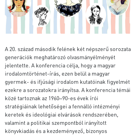
A 20. század második felének két népszerű sorozata
generációk meghatározó olvasmányélményét
jelentette.
A konferencia célja, hogy a magyar
irodalomtörténet-írás, ezen belül a magyar
gyermek- és ifjúsági irodalom kutatóinak figyelmét
ezekre a sorozatokra irányítsa. A konferencia témái
közé tartoznak az 1960‒90-es évek írói
stratégiáinak lehetőségei a fennálló intézményi
keretek és ideológiai elvárások rendszerében,
valamint a
politikai szempontból
irányított
könyvkiadás és a kezdeményező, bizonyos