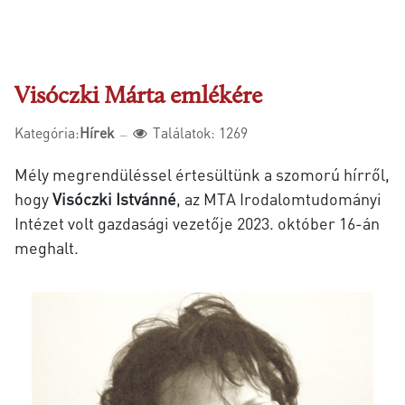
Visóczki Márta emlékére
Kategória:
Hírek
Találatok: 1269
Mély megrendüléssel értesültünk a szomorú hírről,
hogy
Visóczki Istvánné
, az MTA Irodalomtudományi
Intézet volt gazdasági vezetője 2023. október 16-án
meghalt.