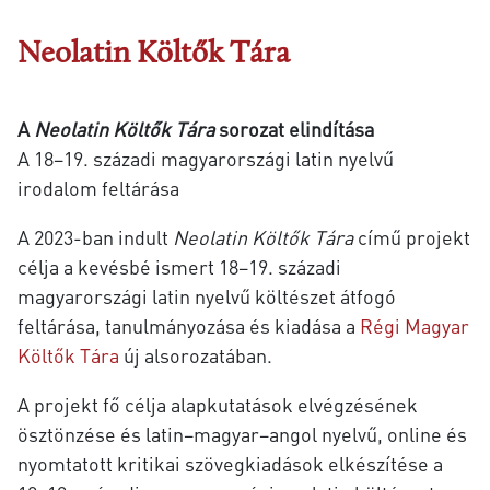
Neolatin Költők Tára
A
Neolatin Költők Tára
sorozat elindítása
A 18–19. századi magyarországi latin nyelvű
irodalom feltárása
A 2023-ban indult
Neolatin Költők Tára
című projekt
célja a kevésbé ismert 18–19. századi
magyarországi latin nyelvű költészet átfogó
feltárása, tanulmányozása és kiadása a
Régi Magyar
Költők Tára
új alsorozatában.
A projekt fő célja alapkutatások elvégzésének
ösztönzése és latin–magyar–angol nyelvű, online és
nyomtatott kritikai szövegkiadások elkészítése a