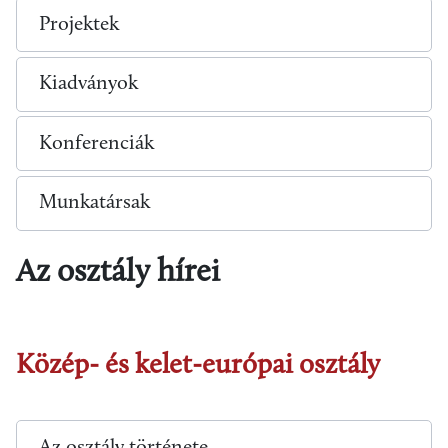
Projektek
Kiadványok
Konferenciák
Munkatársak
Az osztály hírei
Közép- és kelet-európai osztály
Az osztály története