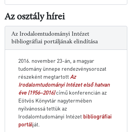
Az osztály hírei
Az Irodalomtudományi Intézet
bibliográfiai portáljának elindítása
2016. november 23-án, a magyar
tudomány ünnepe rendezvénysorozat
részeként megtartott
Az
Irodalomtudományi Intézet első hatvan
éve (1956‒2016)
című konferencián az
Eötvös Könyvtár nagytermében
nyilvánossá tettük az
Irodalomtudományi Intézet
bibliográfiai
portál
ját.