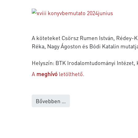
A köteteket Csörsz Rumen István, Rédey-K
Réka, Nagy Ágoston és Bódi Katalin mutatja
Helyszín: BTK Irodalomtudományi Intézet, 
A
meghívó
letölthető.
Bővebben …