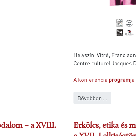
Helyszín: Vitré, Franciao
Centre culturel Jacques 
A konferencia
program
ja
Bővebben …
dalom – a XVIII.
Erkölcs, etika és 