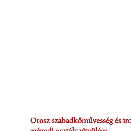
Orosz szabadkőművesség és iro