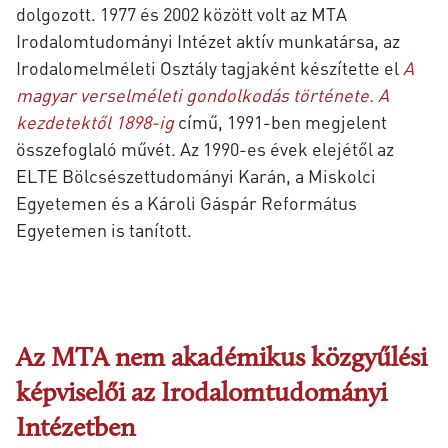
dolgozott. 1977 és 2002 között volt az MTA
Irodalomtudományi Intézet aktív munkatársa, a
z
Irodalomelméleti Osztály tagjaként készítette el
A
magyar verselméleti gondolkodás története. A
kezdetektől 1898-ig
című, 1991-ben megjelent
összefoglaló művét. Az 1990-es évek elejétől az
ELTE Bölcsészettudományi Karán, a Miskolci
Egyetemen és a
Károli Gáspár Református
Egyetemen is tanított.
Az MTA nem akadémikus közgyűlési
képviselői az Irodalomtudományi
Intézetben