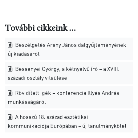
További cikkeink …
Beszélgetés Arany János dalgyűjteményének
új kiadásáról
Bessenyei György, a kétnyelvű író – a XVIII.
századi osztály vitaülése
Rövidített igék – konferencia Illyés András
munkásságáról
A hosszú 18. század esztétikai
kommunikációja Európában – új tanulmánykötet