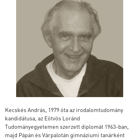
Kecskés András, 1979 óta az irodalomtudomány
kandidátusa, az Eötvös Loránd
Tudományegyetemen szerzett diplomát 1963-ban,
majd Pápán és Várpalotán gimnáziumi tanárként