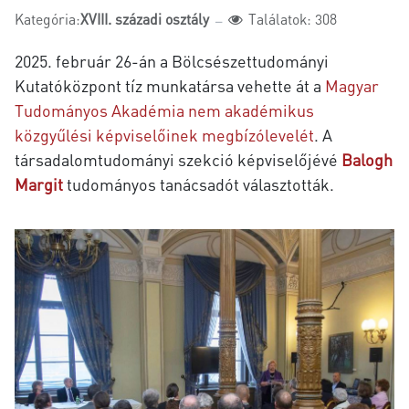
Kategória:
XVIII. századi osztály
Találatok: 308
2025. február 26-án a Bölcsészettudományi
Kutatóközpont tíz munkatársa vehette át a
Magyar
Tudományos Akadémia nem akadémikus
közgyűlési képviselőinek megbízólevelét
. A
társadalomtudományi szekció képviselőjévé
Balogh
Margit
tudományos tanácsadót választották.