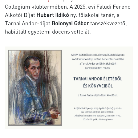
Collegium klubtermében
. A 2025. évi Faludi Ferenc
Alkotói Díjat
Hubert Ildikó
ny. főiskolai tanár, a
Tarnai Andor-díjat
Bolonyai Gábor
tanszékvezető,
habilitált egyetemi docens vette át.