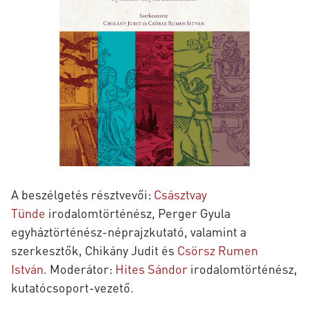
A beszélgetés résztvevői:
Császtvay
Tünde
irodalomtörténész, Perger Gyula
egyháztörténész-néprajzkutató, valamint a
szerkesztők, Chikány Judit és
Csörsz Rumen
István
. Moderátor:
Hites Sándor
irodalomtörténész,
kutatócsoport-vezető.