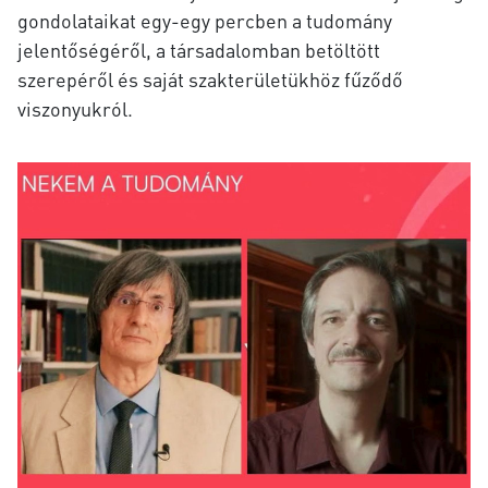
gondolataikat egy-egy percben a tudomány
jelentőségéről, a társadalomban betöltött
szerepéről és saját szakterületükhöz fűződő
viszonyukról.