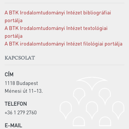
A BTK Irodalomtudományi Intézet bibliográfiai
portálja
A BTK Irodalomtudományi Intézet textológiai
portálja
A BTK irodalomtudományi Intézet filológiai portálja
KAPCSOLAT
CÍM
1118 Budapest
Ménesi út 11–13.
TELEFON
+36 1 279 2760
E-MAIL