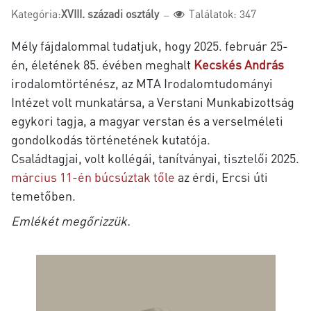
Kategória:
XVIII. századi osztály
Találatok: 347
Mély fájdalommal tudatjuk, hogy 2025. február 25-
én, életének 85. évében meghalt
Kecskés András
irodalomtörténész, az MTA Irodalomtudományi
Intézet volt munkatársa, a Verstani Munkabizottság
egykori tagja, a magyar verstan és a verselméleti
gondolkodás történetének kutatója.
Családtagjai, volt kollégái, tanítványai, tisztelői 2025.
március 11-én
búcsúztak tőle
az érdi, Ercsi úti
temetőben.
Emlékét megőrizzük.