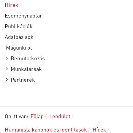
Hírek
Eseménynaptár
Publikációk
Adatbázisok
Magunkról
Bemutatkozás
Munkatársak
Partnerek
Ön itt van:
Főlap
Lendület
Humanista kánonok és identitások
Hírek