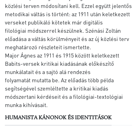
közlési terven módosítani kell. Ezzel együtt jelentős
metodikai váltás is történt: az 1911 után keletkezett
verseket publikáló kötetek már digitális
filológiai módszerrel készülnek. Szénási Zoltán
előadása a váltás körülményeit és az új közlési terv
meghatározó részleteit ismertette.
Major Ágnes az 1911 és 1915 között keletkezett
Babits-versek kritikai kiadásának előkészítő
munkálatait és a sajtó alá rendezés
folyamatát mutatta be. Az előadás több példa
segítségével szemléltette a kritikai kiadás
módszertani kérdéseit és a filológiai-textológiai
munka kihívásait.
HUMANISTA KÁNONOK ÉS IDENTITÁSOK