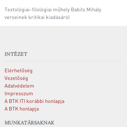
Textológiai-filológiai műhely Babits Mihály
verseinek kritikai kiadásáról
INTÉZET
Elérhetőség
Vezetőség
Adatvédelem
Impresszum
A BTK ITI korábbi honlapja
A BTK honlapja
MUNKATÁRSAKNAK