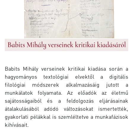
Babits Mihály verseinek kritikai kiadása során a
hagyományos textológiai elvektől a digitális
filológiai módszerek alkalmazásáig jutott a
munkálatok folyamata. Az előadók az életmű
sajátosságaiból és a feldolgozás eljárásainak
átalakulásából adódó változásokat ismertették,
gyakorlati pélákkal is szemléltetve a munkafázisok
kihívásait.