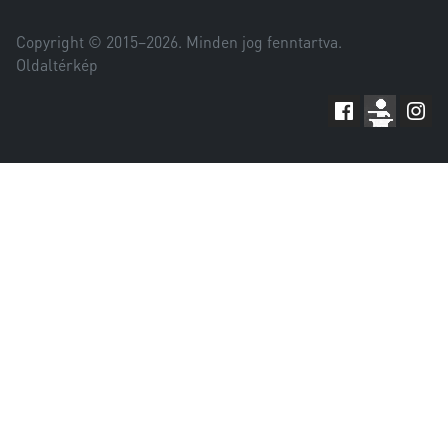
Copyright © 2015–
2026
. Minden jog fenntartva.
Oldaltérkép