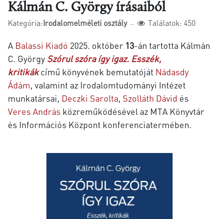
Kálmán C. György írásaiból
Kategória:
Irodalomelméleti osztály
Találatok: 450
A
Balassi Kiadó
2025. október
13
-án tartotta Kálmán
C. György
Szórul szóra így igaz. Esszék,
kritikák
című könyvének bemutatóját
Nádasdy
Ádám
, valamint az Irodalomtudományi Intézet
munkatársai,
Deczki Sarolta
,
Szolláth Dávid
és
Veres András
közreműködésével az MTA Könyvtár
és Információs Központ konferenciatermében.