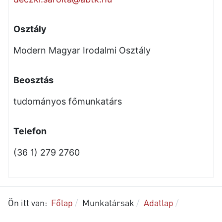
Osztály
Modern Magyar Irodalmi Osztály
Beosztás
tudományos főmunkatárs
Telefon
(36 1) 279 2760
Ön itt van:
Főlap
Munkatársak
Adatlap