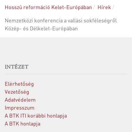
Hosszú reformáció Kelet-Európában
Hírek
Nemzetközi konferencia a vallási sokféleségről
Közép- és Délkelet-Európában
INTÉZET
Elérhetőség
Vezetőség
Adatvédelem
Impresszum
A BTK ITI korábbi honlapja
A BTK honlapja