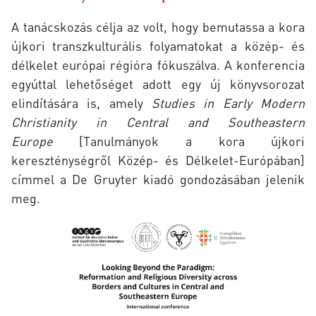
A tanácskozás célja az volt, hogy bemutassa a kora
újkori transzkulturális folyamatokat a közép- és
délkelet európai régióra fókuszálva. A konferencia
egyúttal lehetőséget adott egy új könyvsorozat
elindítására is, amely
Studies in Early Modern
Christianity in Central and Southeastern
Europe
[Tanulmányok a kora újkori
kereszténységről Közép- és Délkelet-Európában]
címmel a De Gruyter kiadó gondozásában jelenik
meg.