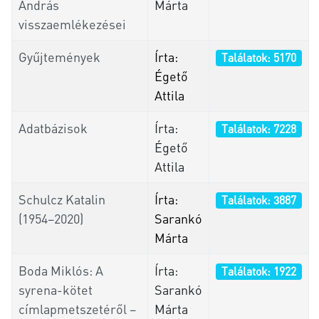
András
Márta
visszaemlékezései
Gyűjtemények
Írta:
Találatok: 5170
Égető
Attila
Adatbázisok
Írta:
Találatok: 7228
Égető
Attila
Schulcz Katalin
Írta:
Találatok: 3887
(1954–2020)
Sarankó
Márta
Boda Miklós: A
Írta:
Találatok: 1922
syrena-kötet
Sarankó
címlapmetszetéről –
Márta