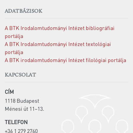
ADATBÁZISOK
A BTK Irodalomtudományi Intézet bibliográfiai
portálja
A BTK Irodalomtudományi Intézet textológiai
portálja
A BTK irodalomtudományi Intézet filológiai portálja
KAPCSOLAT
CÍM
1118 Budapest
Ménesi út 11–13.
TELEFON
+36 1 279 2760