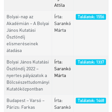
Attila
Bolyai-nap az
Írta:
Találatok: 1556
Akadémián – A Bolyai
Sarankó
János Kutatási
Márta
Ösztöndíj
elismeréseinek
átadása
Bolyai János Kutatási
Írta:
Találatok: 1337
Ösztöndíj 2022 –
Sarankó
nyertes pályázatok a
Márta
Bölcsészettudományi
Kutatóközpontban
Budapest – Varsó –
Írta:
Találatok: 1468
Párizs: Farkas
Sarankó