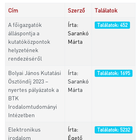
Cím
Szerző
Találatok
A főigazgatók
Írta:
Találatok: 452
álláspontja a
Sarankó
kutatóközpontok
Márta
helyzetének
rendezéséről
Bolyai János Kutatási
Írta:
Találatok: 1695
Ösztöndíj 2023 –
Sarankó
nyertes pályázatok a
Márta
BTK
Irodalomtudományi
Intézetben
Elektronikus
Írta:
Találatok: 5232
irodalom
Égető