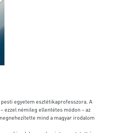
 pesti egyetem esztétikaprofesszora. A
e – ezzel némileg ellentétes módon – az
 megnehezítette mind a magyar irodalom