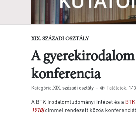
XIX. SZÁZADI OSZTÁLY
A gyerekirodalom 
konferencia
Kategória:
XIX. századi osztály
Találatok: 14
A BTK Irodalomtudományi Intézet és a
BTK 
1918)
címmel rendezett közös konferenciát