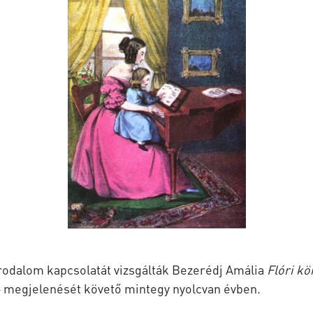
irodalom kapcsolatát vizsgálták Bezerédj Amália
Flóri kö
 megjelenését követő mintegy nyolcvan évben.