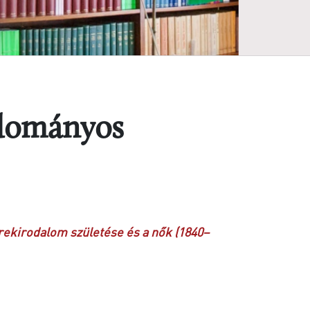
udományos
rekirodalom születése és a nők (1840–