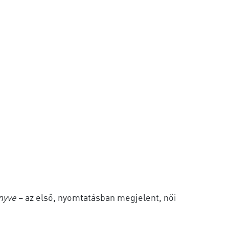
nyve
– az első, nyomtatásban megjelent, női