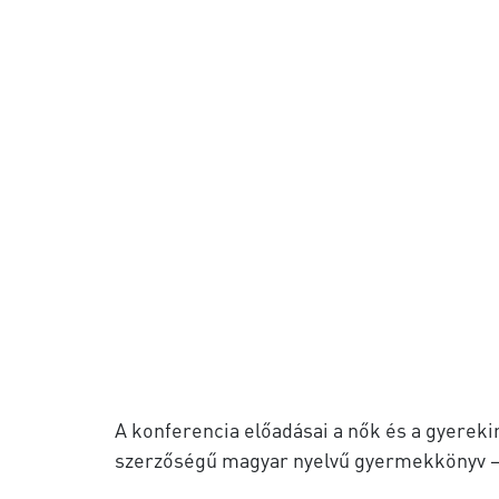
A konferencia előadásai a nők és a gyerek
szerzőségű magyar nyelvű gyermekkönyv –