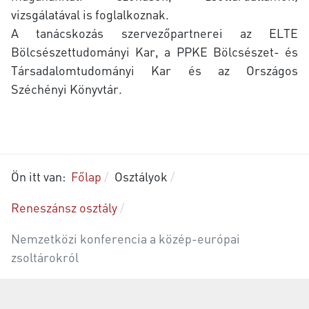
vizsgálatával is foglalkoznak.
A tanácskozás szervezőpartnerei az ELTE
Bölcsészettudományi Kar, a PPKE Bölcsészet- és
Társadalomtudományi Kar és az Országos
Széchényi Könyvtár.
Ön itt van:
Főlap
Osztályok
Reneszánsz osztály
Nemzetközi konferencia a közép-európai
zsoltárokról