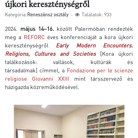
újkori kereszténységről
Kategória:
Reneszánsz osztály
Találatok: 933
2024.
május 14‒16.
között Palermóban
rendezték
meg
a
REFORC
éves konferenciáját a kora újkori
kereszténységről
Early Modern Encounters.
Religions, Cultures and Societies
[Kora újkori
találkozások: vallások, kultúrák és
társadalmak]
címmel,
a
Fondazione per le scienze
religiose Giovanni XXIII
mint társszervező és
házigazda közreműködésével
.