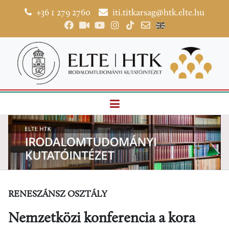
+36 1 279 2760
iti.titkarsag@htk.elte.hu
RENESZÁNSZ OSZTÁLY
Nemzetközi konferencia a kora