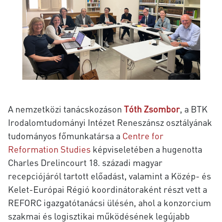
A nemzetközi tanácskozáson
Tóth Zsombor
, a BTK
Irodalomtudományi Intézet Reneszánsz osztályának
tudományos főmunkatársa a
Centre for
Reformation Studies
képviseletében a hugenotta
Charles Drelincourt 18. századi magyar
recepciójáról tartott előadást, valamint a Közép- és
Kelet-Európai Régió koordinátoraként részt vett a
REFORC igazgatótanácsi ülésén, ahol a konzorcium
szakmai és logisztikai működésének legújabb