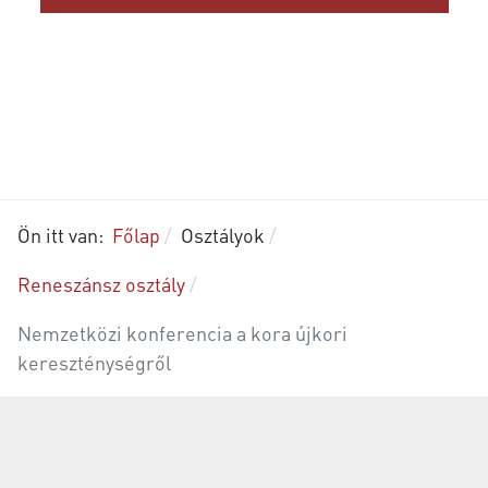
Ön itt van:
Főlap
Osztályok
Reneszánsz osztály
Nemzetközi konferencia a kora újkori
kereszténységről