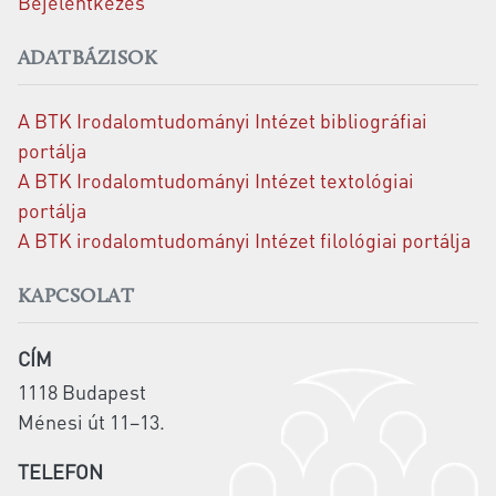
Bejelentkezés
ADATBÁZISOK
A BTK Irodalomtudományi Intézet bibliográfiai
portálja
A BTK Irodalomtudományi Intézet textológiai
portálja
A BTK irodalomtudományi Intézet filológiai portálja
KAPCSOLAT
CÍM
1118 Budapest
Ménesi út 11–13.
TELEFON