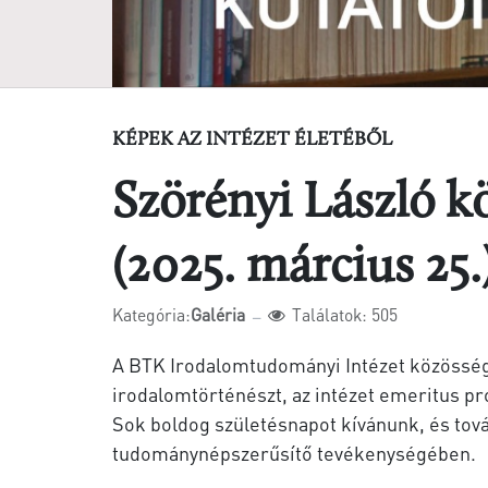
KÉPEK AZ INTÉZET ÉLETÉBŐL
Szörényi László k
(2025. március 25.
Kategória:
Galéria
Találatok: 505
A BTK Irodalomtudományi Intézet közösség
irodalomtörténészt, az intézet emeritus pr
Sok boldog születésnapot kívánunk, és tová
tudománynépszerűsítő tevékenységében.