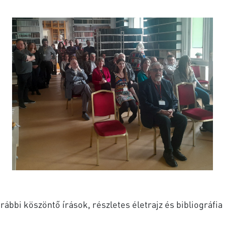
rábbi köszöntő írások, részletes életrajz és bibliográfia 