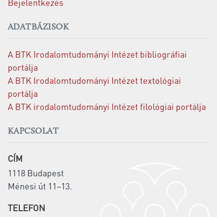
Bejelentkezés
ADATBÁZISOK
A BTK Irodalomtudományi Intézet bibliográfiai
portálja
A BTK Irodalomtudományi Intézet textológiai
portálja
A BTK irodalomtudományi Intézet filológiai portálja
KAPCSOLAT
CÍM
1118 Budapest
Ménesi út 11–13.
TELEFON