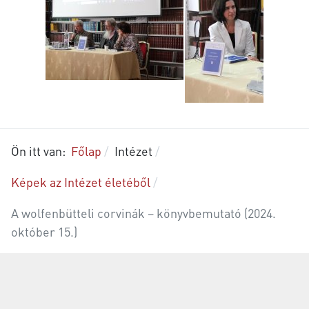
Ön itt van:
Főlap
Intézet
Képek az Intézet életéből
A wolfenbütteli corvinák – könyvbemutató (2024.
október 15.)