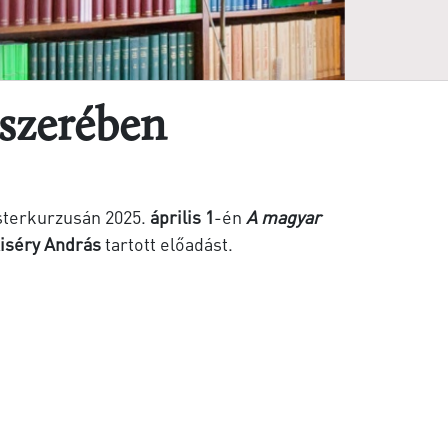
dszerében
terkurzusán 2025.
április 1
-én
A magyar
iséry András
tartott előadást.