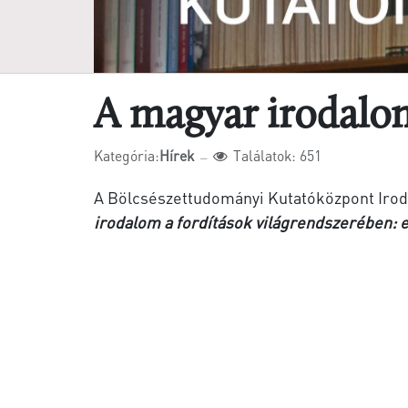
A magyar irodalom
Kategória:
Hírek
Találatok: 651
A Bölcsészettudományi Kutatóközpont Irod
irodalom a fordítások világrendszerében: 