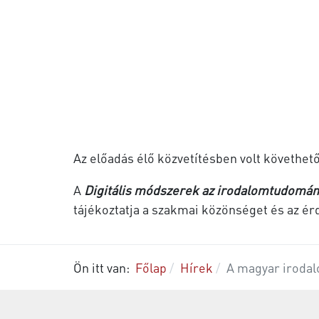
Az előadás élő közvetítésben volt követhet
A
Digitális módszerek az irodalomtudomá
tájékoztatja a szakmai közönséget és az é
Ön itt van:
Főlap
Hírek
A magyar irodal