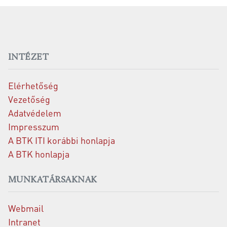
INTÉZET
Elérhetőség
Vezetőség
Adatvédelem
Impresszum
A BTK ITI korábbi honlapja
A BTK honlapja
MUNKATÁRSAKNAK
Webmail
Intranet