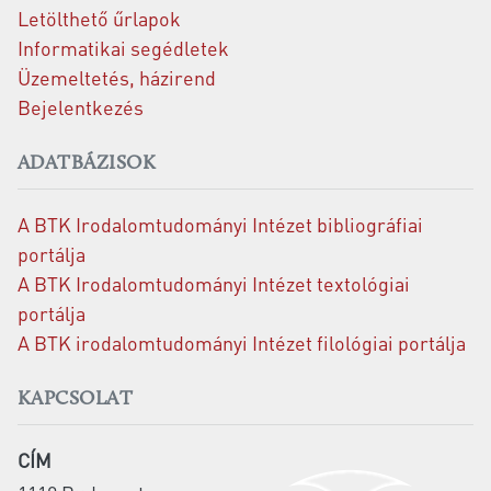
Letölthető űrlapok
Informatikai segédletek
Üzemeltetés, házirend
Bejelentkezés
ADATBÁZISOK
A BTK Irodalomtudományi Intézet bibliográfiai
portálja
A BTK Irodalomtudományi Intézet textológiai
portálja
A BTK irodalomtudományi Intézet filológiai portálja
KAPCSOLAT
CÍM