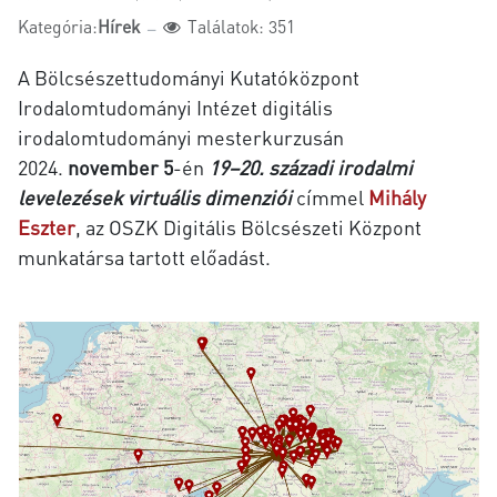
Kategória:
Hírek
Találatok: 351
A Bölcsészettudományi Kutatóközpont
Irodalomtudományi Intézet digitális
irodalomtudományi
mesterkurzusán
2024.
november 5
-én
19–20. századi irodalmi
levelezések virtuális dimenziói
címmel
Mihály
Eszter
, az OSZK Digitális Bölcsészeti Központ
munkatársa tartott előadást.