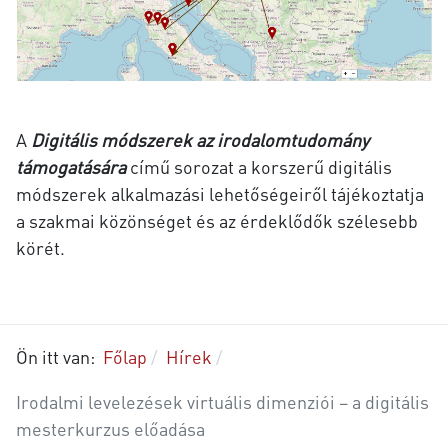
A
Digitális módszerek az irodalomtudomány
támogatására
című
sorozat a korszerű digitális
módszerek alkalmazási lehetőségeiről tájékoztatja
a szakmai közönséget és az érdeklődők szélesebb
körét.
Ön itt van:
Főlap
Hírek
Irodalmi levelezések virtuális dimenziói – a digitális
mesterkurzus előadása