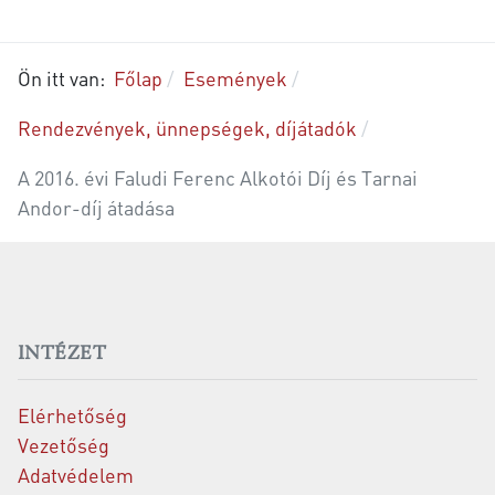
Ön itt van:
Főlap
Események
Rendezvények, ünnepségek, díjátadók
A 2016. évi Faludi Ferenc Alkotói Díj és Tarnai
Andor-díj átadása
INTÉZET
Elérhetőség
Vezetőség
Adatvédelem