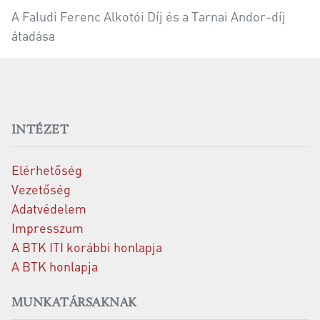
A Faludi Ferenc Alkotói Díj és a Tarnai Andor-díj
átadása
INTÉZET
Elérhetőség
Vezetőség
Adatvédelem
Impresszum
A BTK ITI korábbi honlapja
A BTK honlapja
MUNKATÁRSAKNAK