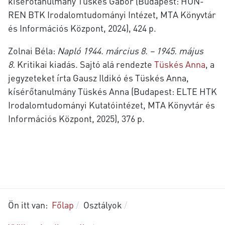
kísérőtanulmány Tüskés Gábor (Budapest: HUN-
REN BTK Irodalomtudományi Intézet, MTA Könyvtár
és Információs Központ, 2024), 424 p.
Zolnai Béla:
Napló 1944. március 8. – 1945. május
8.
Kritikai kiadás. Sajtó alá rendezte
Tüskés Anna
, a
jegyzeteket írta Gausz Ildikó és Tüskés Anna,
kísérőtanulmány Tüskés Anna (Budapest: ELTE HTK
Irodalomtudományi Kutatóintézet, MTA Könyvtár és
Információs Központ, 2025), 376 p.
Ön itt van:
Főlap
Osztályok