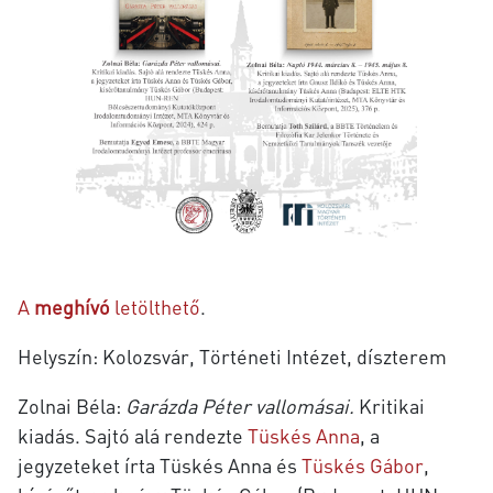
A
meghívó
letölthető
.
Helyszín:
Kolozsvár, Történeti Intézet, díszterem
Zolnai Béla:
Garázda Péter vallomásai.
Kritikai
kiadás. Sajtó alá rendezte
Tüskés Anna
, a
jegyzeteket írta Tüskés Anna és
Tüskés Gábor
,