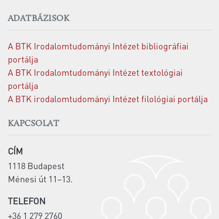
ADATBÁZISOK
A BTK Irodalomtudományi Intézet bibliográfiai
portálja
A BTK Irodalomtudományi Intézet textológiai
portálja
A BTK irodalomtudományi Intézet filológiai portálja
KAPCSOLAT
CÍM
1118 Budapest
Ménesi út 11–13.
TELEFON
+36 1 279 2760