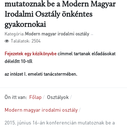
mutatoznak be a Modern Magyar
Irodalmi Osztály önkéntes
gyakornokai
Kategória:
Modern magyar irodalmi osztály
Találatok: 2504
Fejezetek egy kézikönyvbe
címmel tartanak előadásokat
délelőtt 10-től
az intézet I. emeleti tanácstermében.
Ön itt van:
Főlap
Osztályok
Modern magyar irodalmi osztály
2015. június 16-án konferencián mutatoznak be a