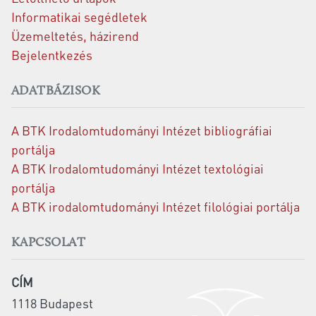
Informatikai segédletek
Üzemeltetés, házirend
Bejelentkezés
ADATBÁZISOK
A BTK Irodalomtudományi Intézet bibliográfiai
portálja
A BTK Irodalomtudományi Intézet textológiai
portálja
A BTK irodalomtudományi Intézet filológiai portálja
KAPCSOLAT
CÍM
1118 Budapest