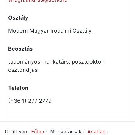
Osztály
Modern Magyar Irodalmi Osztály
Beosztás
tudományos munkatárs, posztdoktori
ösztöndíjas
Telefon
(+36 1) 277 2779
Ön itt van:
Főlap
Munkatársak
Adatlap