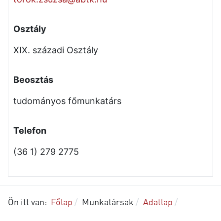
Osztály
XIX. századi Osztály
Beosztás
tudományos főmunkatárs
Telefon
(36 1) 279 2775
Ön itt van:
Főlap
Munkatársak
Adatlap