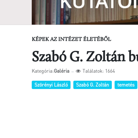
KÉPEK AZ INTÉZET ÉLETÉBŐL
Szabó G. Zoltán b
Kategória:
Galéria
Találatok: 1664
Szörényi László
Szabó G. Zoltán
temetés