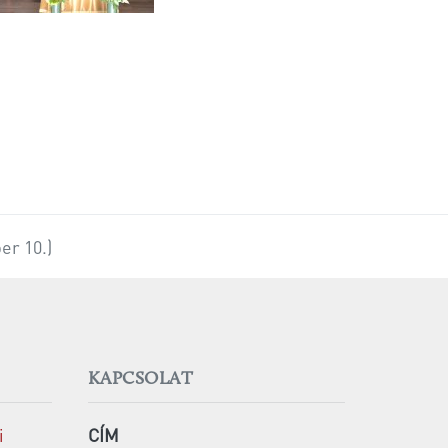
er 10.)
KAPCSOLAT
i
CÍM