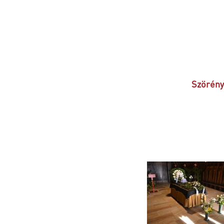
Szörény