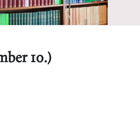
mber 10.)