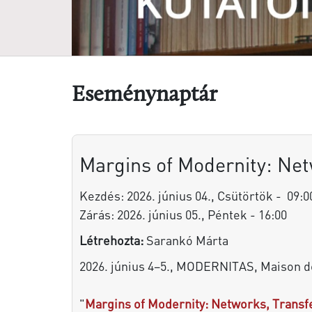
Eseménynaptár
Margins of Modernity: Net
Kezdés: 2026. június 04., Csütörtök - 09:0
Zárás: 2026. június 05., Péntek - 16:00
Létrehozta:
Sarankó Márta
2026. június 4
–
5., MODERNITAS, Maison des
"
Margins of Modernity: Networks, Transf