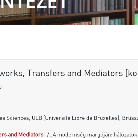
works, Transfers and Mediators [ko
0
 Sciences, ULB (Université Libre de Bruxelles), Brüss
ers and Mediators
" /
„A modernség margóján: hálózatok, 