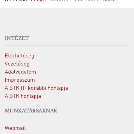
INTÉZET
Elérhetőség
Vezetőség
Adatvédelem
Impresszum
A BTK ITI korábbi honlapja
A BTK honlapja
MUNKATÁRSAKNAK
Webmail