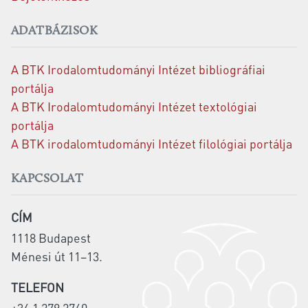
ADATBÁZISOK
A BTK Irodalomtudományi Intézet bibliográfiai
portálja
A BTK Irodalomtudományi Intézet textológiai
portálja
A BTK irodalomtudományi Intézet filológiai portálja
KAPCSOLAT
CÍM
1118 Budapest
Ménesi út 11–13.
TELEFON
+36 1 279 2760